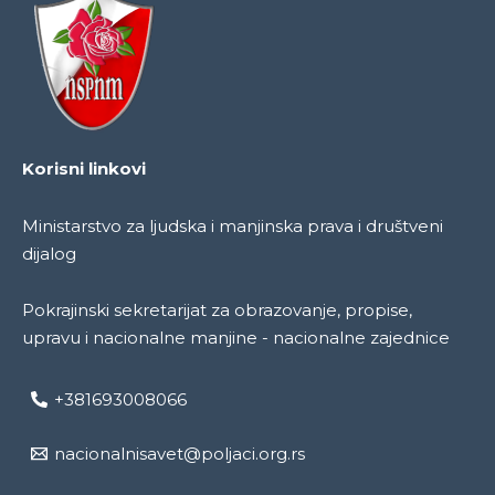
Korisni linkovi
Ministarstvo za ljudska i manjinska prava i društveni
dijalog
Pokrajinski sekretarijat za obrazovanje, propise,
upravu i nacionalne manjine - nacionalne zajednice
+381693008066
nacionalnisavet@poljaci.org.rs