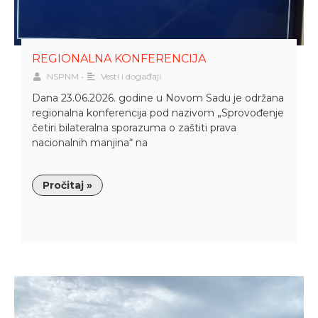
REGIONALNA KONFERENCIJA
NSPNM
•
Vesti i događaji
Dana 23.06.2026. godine u Novom Sadu je održana
regionalna konferencija pod nazivom „Sprovođenje
četiri bilateralna sporazuma o zaštiti prava
nacionalnih manjina“ na
Pročitaj »