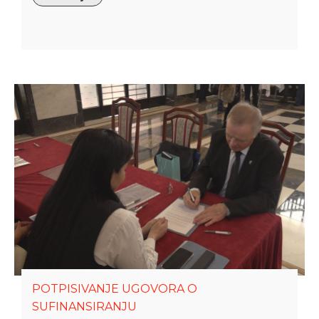
POTPISIVANJE UGOVORA O
SUFINANSIRANJU