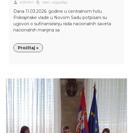
NSPNM
•
Vesti i događaji
Dana 11.03.2026. godine u centralnom holu
Pokrajinske vlade u Novom Sadu potpisani su
ugovori o sufinansiranju rada nacionalnih saveta
nacionalnih manjina sa
Pročitaj »