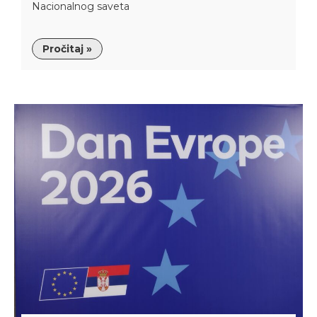
Nacionalnog saveta
Pročitaj »