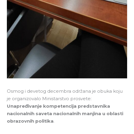
Osmog i devetog decembra održana je obuka koju
je organizovalo Ministarstvo prosvete:
Unapređivanje kompetencija predstavnika
nacionalnih saveta nacionalnih manjina u oblasti
obrazovnih politika
.